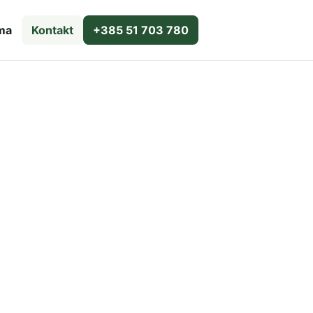
ma
Kontakt
+385 51 703 780